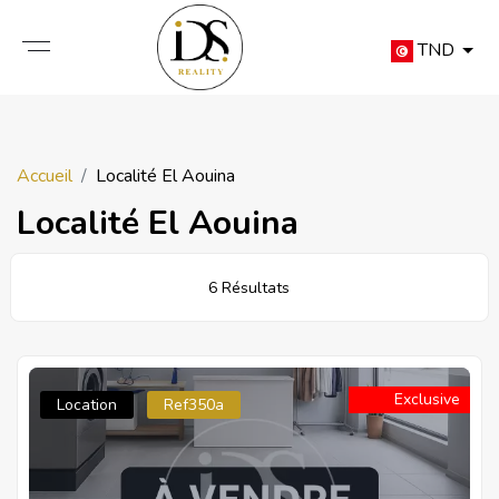
TND
Accueil
Localité El Aouina
Localité El Aouina
6 Résultats
Exclusive
Location
Ref350a