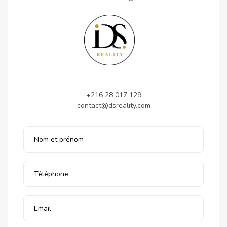
+216 28 017 129
contact@dsreality.com