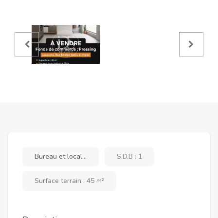
Bureau et local...
S.D.B : 1
Surface terrain : 45 m²