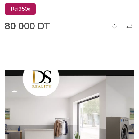
Ref350a
80 000 DT