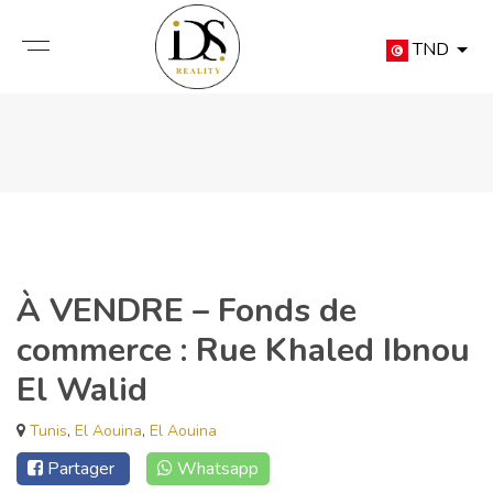
TND
À VENDRE – Fonds de
commerce : Rue Khaled Ibnou
El Walid
Tunis
,
El Aouina
,
El Aouina
Partager
Whatsapp