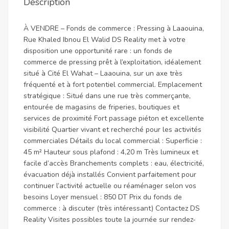
Description
À VENDRE – Fonds de commerce : Pressing à Laaouina,
Rue Khaled Ibnou El Walid DS Reality met à votre
disposition une opportunité rare : un fonds de
commerce de pressing prêt à l’exploitation, idéalement
situé à Cité El Wahat – Laaouina, sur un axe très
fréquenté et à fort potentiel commercial. Emplacement
stratégique : Situé dans une rue très commerçante,
entourée de magasins de friperies, boutiques et
services de proximité Fort passage piéton et excellente
visibilité Quartier vivant et recherché pour les activités
commerciales Détails du local commercial : Superficie :
45 m² Hauteur sous plafond : 4,20 m Très lumineux et
facile d’accès Branchements complets : eau, électricité,
évacuation déjà installés Convient parfaitement pour
continuer l’activité actuelle ou réaménager selon vos
besoins Loyer mensuel : 850 DT Prix du fonds de
commerce : à discuter (très intéressant) Contactez DS
Reality Visites possibles toute la journée sur rendez-