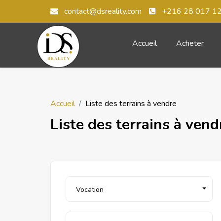
contact@dsreality.com
+216 28 017 1
Accueil
Acheter
Accueil
Liste des terrains à vendre
Liste des terrains à vend
Vocation