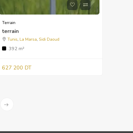
Terrain
terrain
Tunis
,
La Marsa
,
Sidi Daoud
392 m²
627 200 DT