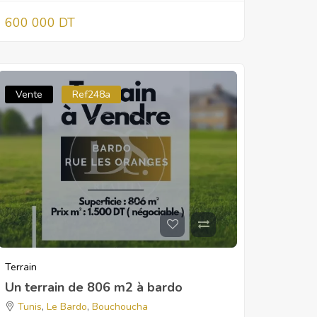
600 000 DT
Vente
Ref248a
Terrain
Un terrain de 806 m2 à bardo
Tunis
,
Le Bardo
,
Bouchoucha