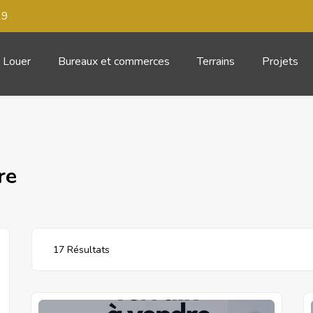
29
Louer
Bureaux et commerces
Terrains
Projets
re
17 Résultats