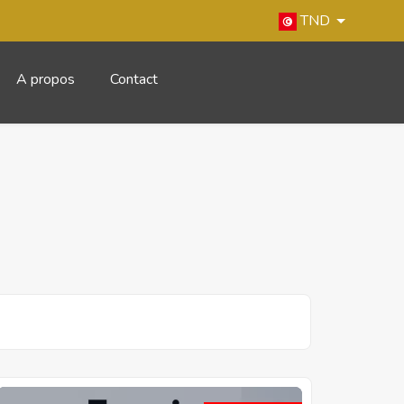
TND
A propos
Contact