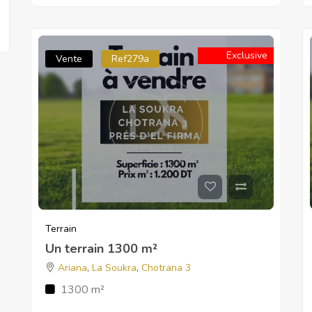
Exclusive
Vente
Ref279a
Terrain
Un terrain 1300 m²
Ariana
,
La Soukra
,
Chotrana 3
1300 m²