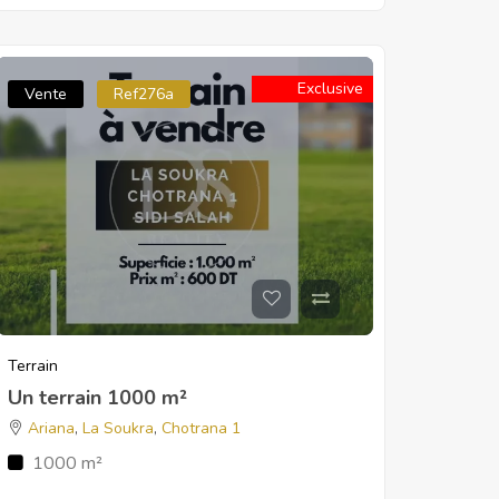
Exclusive
Vente
Ref276a
Terrain
Un terrain 1000 m²
Ariana
,
La Soukra
,
Chotrana 1
1000 m²