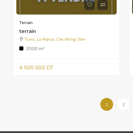
Terrain
terrain
Tunis
,
La Marsa
,
Cite Mongi Slim
3000 m²
4 500 000 DT
1
2