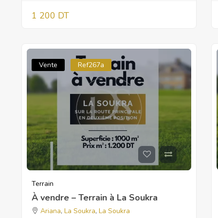
1 200 DT
Vente
Ref267a
Terrain
À vendre – Terrain à La Soukra
Ariana
,
La Soukra
,
La Soukra