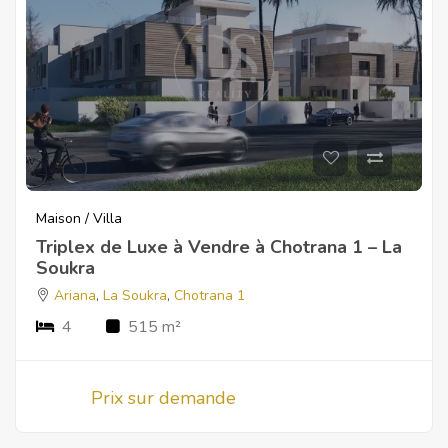
Maison / Villa
Triplex de Luxe à Vendre à Chotrana 1 – La
Soukra
Ariana
,
La Soukra
,
Chotrana 1
4
515 m²
Prix sur demande