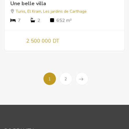
Une belle villa
Tunis
,
El Kram
,
Les jardins de Carthage
7
2
652 m²
2 500 000 DT
1
2