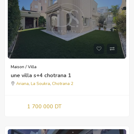
Maison / Villa
une villa s+4 chotrana 1
Ariana
,
La Soukra
,
Chotrana 2
1 700 000 DT