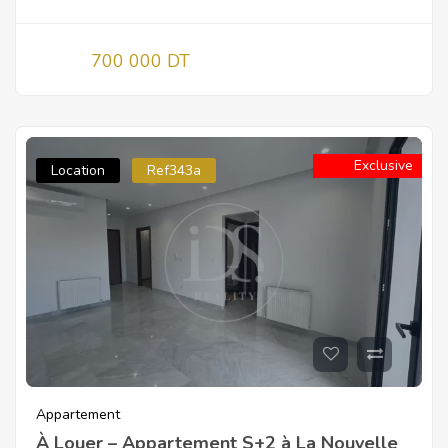
700 000 DT
Exclusive
Location
Ref343a
Appartement
À Louer – Appartement S+2 à La Nouvelle