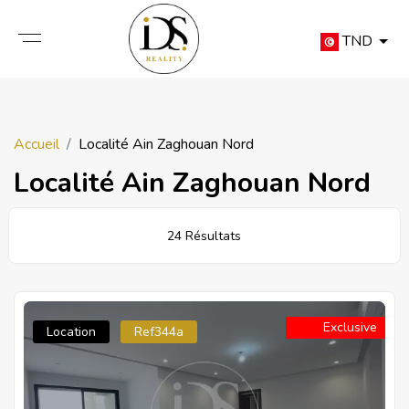
TND
Accueil
Localité Ain Zaghouan Nord
Localité Ain Zaghouan Nord
24 Résultats
Exclusive
Location
Ref344a