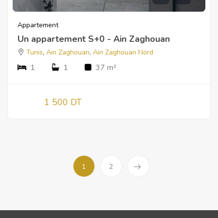
Appartement
Un appartement S+0 - Ain Zaghouan
Tunis
,
Ain Zaghouan
,
Ain Zaghouan Nord
1
1
37 m²
1 500 DT
1
2