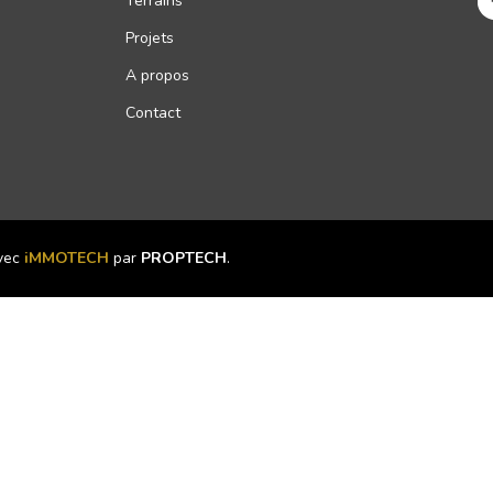
Terrains
Projets
A propos
Contact
avec
iMMOTECH
par
PROPTECH
.