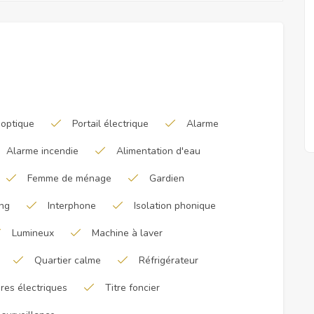
 optique
Portail électrique
Alarme
Alarme incendie
Alimentation d'eau
Femme de ménage
Gardien
ng
Interphone
Isolation phonique
Lumineux
Machine à laver
Quartier calme
Réfrigérateur
res électriques
Titre foncier