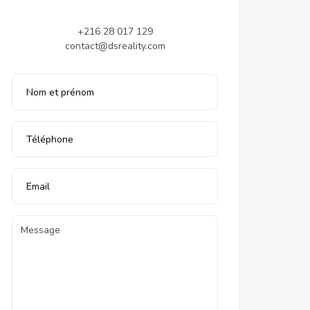
+216 28 017 129
contact@dsreality.com