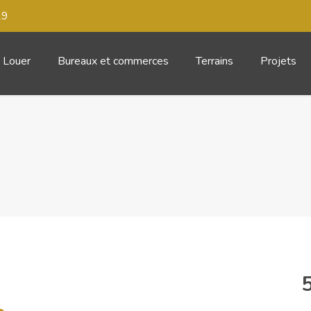
29
Louer
Bureaux et commerces
Terrains
Projets