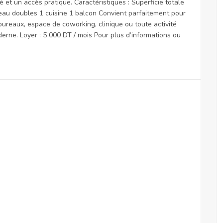
é et un accès pratique. Caractéristiques : Superficie totale
eau doubles 1 cuisine 1 balcon Convient parfaitement pour
bureaux, espace de coworking, clinique ou toute activité
rne. Loyer : 5 000 DT / mois Pour plus d’informations ou