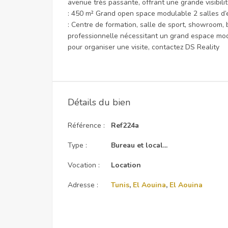
avenue très passante, offrant une grande visibilit
: 450 m² Grand open space modulable 2 salles d’
: Centre de formation, salle de sport, showroom, 
professionnelle nécessitant un grand espace mode
pour organiser une visite, contactez DS Reality
Détails du bien
Référence :
Ref224a
Type :
Bureau et local...
Vocation :
Location
Adresse :
Tunis
,
El Aouina
,
El Aouina