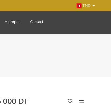
TND
A propos
Contact
5 000 DT