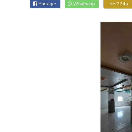
Partager
Whatsapp
Ref224a