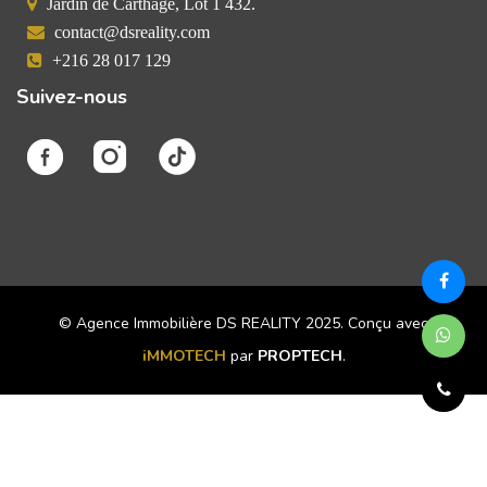
Jardin de Carthage, Lot 1 432.
contact@dsreality.com
+216 28 017 129
Suivez-nous
© Agence Immobilière DS REALITY 2025. Conçu avec
iMMOTECH
par
PROPTECH
.