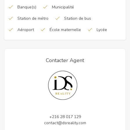
Banque(s)
Municipalité
Station de métro
Station de bus
Aéroport
École maternelle
Lycée
Contacter Agent
+216 28 017 129
contact@dsreality.com