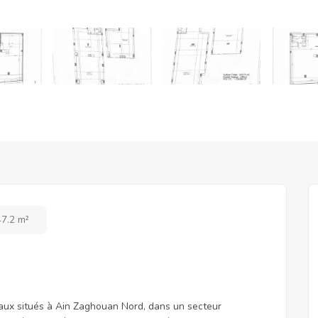
47.2 m²
aux situés à Ain Zaghouan Nord, dans un secteur