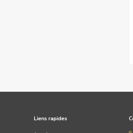
Liens rapides
C