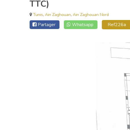
TTC)
Tunis
,
Ain Zaghouan
,
Ain Zaghouan Nord
Partager
Whatsapp
Ref226a