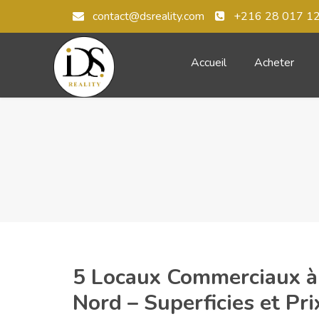
contact@dsreality.com
+216 28 017 1
Accueil
Acheter
5 Locaux Commerciaux à
Nord – Superficies et Pr