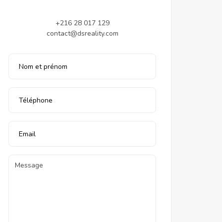
+216 28 017 129
contact@dsreality.com