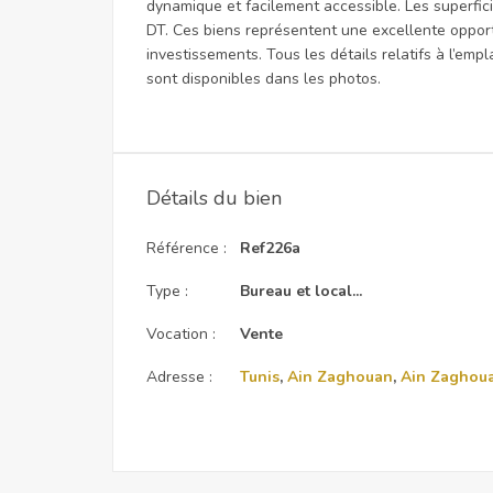
dynamique et facilement accessible. Les superfici
DT. Ces biens représentent une excellente opport
investissements. Tous les détails relatifs à l’emp
sont disponibles dans les photos.
Détails du bien
Référence :
Ref226a
Type :
Bureau et local...
Vocation :
Vente
Adresse :
Tunis
,
Ain Zaghouan
,
Ain Zaghou