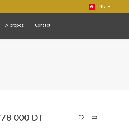
TND
A propos
Contact
778 000 DT