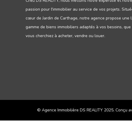
Chez DS REALITY, nous mettons notre expertise et notr
passion pour l'immobilier au service de vos projets. Situ
cœur de Jardin de Carthage, notre agence propose une 
gamme de biens immobiliers adaptés à vos besoins, que
vous cherchiez à acheter, vendre ou louer.
© Agence Immobilière DS REALITY 2025. Conçu 