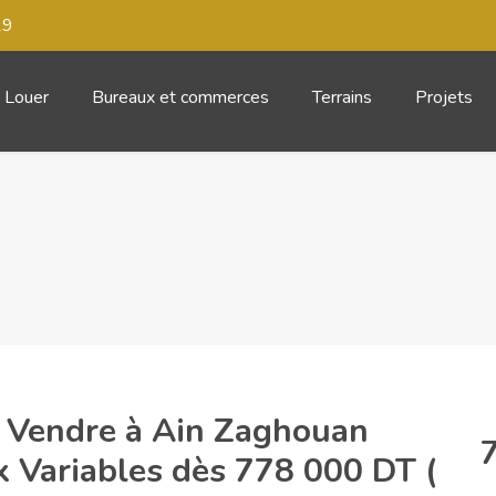
29
Louer
Bureaux et commerces
Terrains
Projets
 Vendre à Ain Zaghouan
ix Variables dès 778 000 DT (