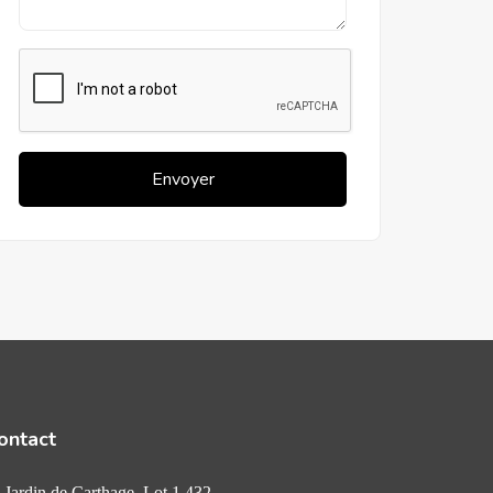
Envoyer
ontact
Jardin de Carthage, Lot 1 432.