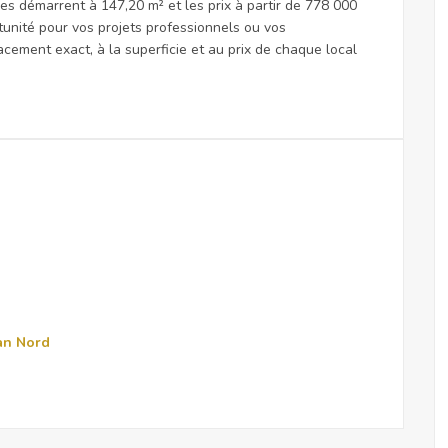
es démarrent à 147,20 m² et les prix à partir de 778 000
unité pour vos projets professionnels ou vos
lacement exact, à la superficie et au prix de chaque local
an Nord