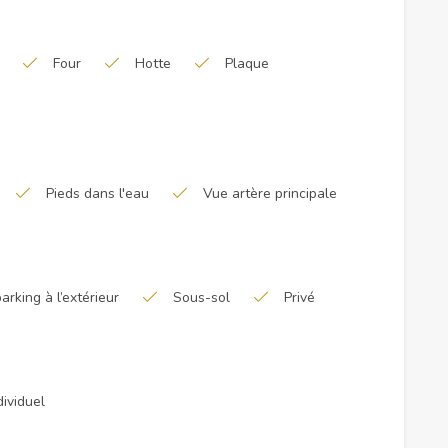
Four
Hotte
Plaque
Pieds dans l'eau
Vue artère principale
arking à l’extérieur
Sous-sol
Privé
dividuel