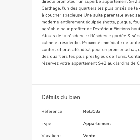
directe promoteur un superbe appartement S+2 si
Carthage, l’un des quartiers les plus prisés de l
à coucher spacieuse Une suite parentale avec sall
moderne entièrement équipée (hotte, plaque, four
agréable pour profiter de l’extérieur Finitions ha
Atouts de la résidence : Résidence gardée & sé
calme et résidentiel Proximité immédiate de tout
confort et praticité, idéal pour un premier achat,
des quartiers les plus prestigieux de Tunis. Cont
réservez votre appartement S+2 aux Jardins de C
Détails du bien
Référence :
Ref318a
Type :
Appartement
Vocation :
Vente