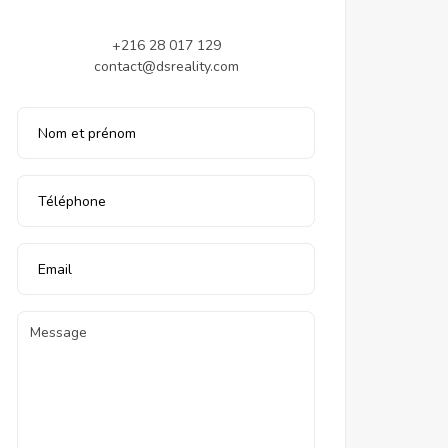
+216 28 017 129
contact@dsreality.com