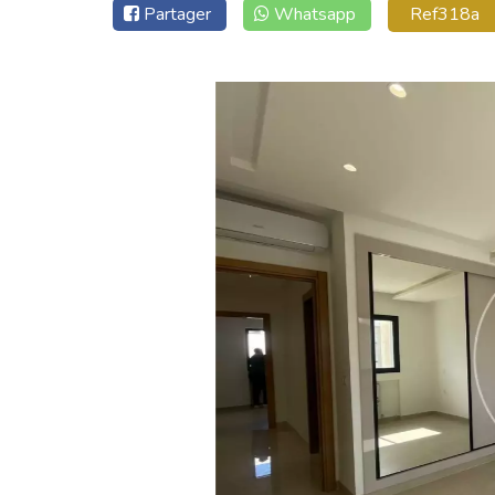
Partager
Whatsapp
Ref318a