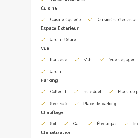
Cuisine
Cuisine équipée
Cuisinière électrique
Espace Extérieur
Jardin clôturé
Vue
Banlieue
Ville
Vue dégagée
Jardin
Parking
Collectif
Individuel
Place de p
Sécurisé
Place de parking
Chauffage
Sol
Gaz
Électrique
In
Climatisation