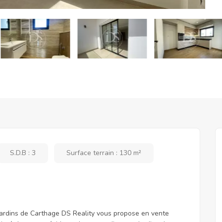
S.D.B : 3
Surface terrain : 130 m²
rdins de Carthage DS Reality vous propose en vente