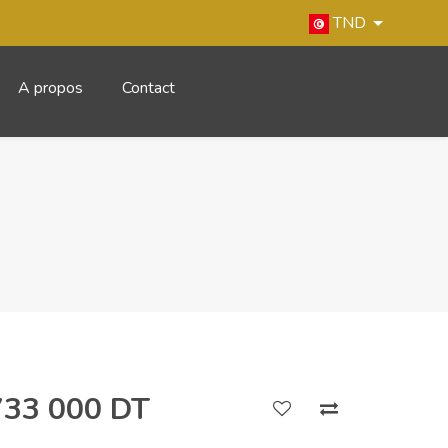
TND
A propos
Contact
733 000 DT