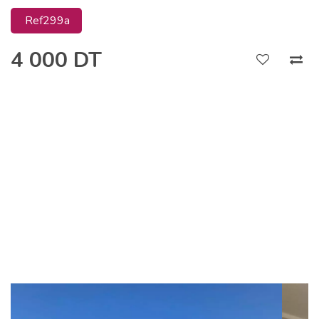
Ref299a
4 000 DT