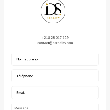
+216 28 017 129
contact@dsreality.com