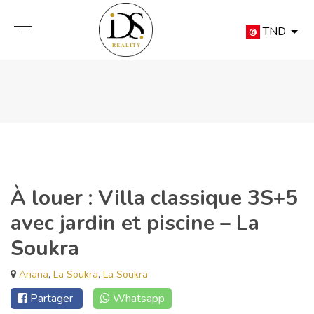
TND
À louer : Villa classique 3S+5
avec jardin et piscine – La
Soukra
Ariana
,
La Soukra
,
La Soukra
Partager
Whatsapp